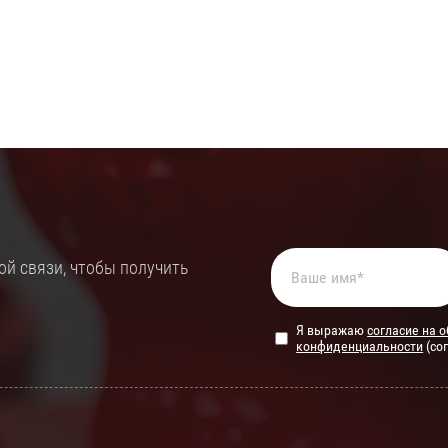
й связи, чтобы получить
Я выражаю
согласие на 
конфиденциальности
(со