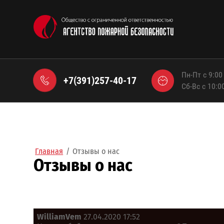
Пн-Пт с 9:00
+7(391)257-40-17
Сб-Вс с 10:0
Главная
/
Отзывы о нас
Отзывы о нас
WilliamVem
27.04.2020 17:52