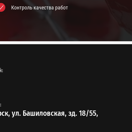
Контроль качества работ
й:
:
рск, ул. Башиловская, зд. 18/55,