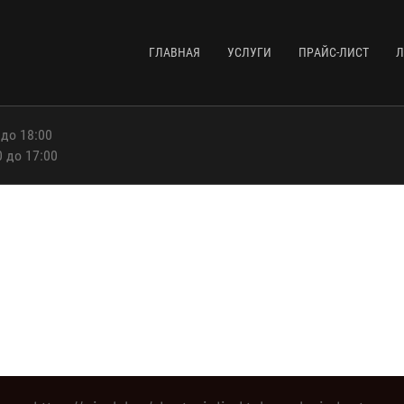
ГЛАВНАЯ
УСЛУГИ
ПРАЙС-ЛИСТ
Л
 до 18:00
0 до 17:00