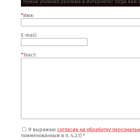
Нужна убойная реклама в интернете? Тогда вам сюд
*
Имя:
E-mail:
*
Текст:
Я выражаю
согласие на обработку персональ
поименованным в п. 4.2.1)
*